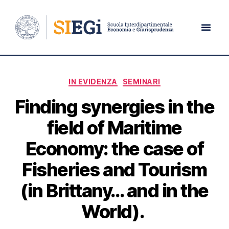
Categoria:
In evidenza
IN EVIDENZA
SEMINARI
Finding synergies in the
field of Maritime
Economy: the case of
Fisheries and Tourism
(in Brittany… and in the
World).