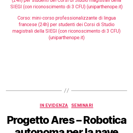
(24h) per studenti dei Corsi di Studio magistrali della
SIEGI (con riconoscimento di 3 CFU) (uniparthenope.it)
Corso: mini-corso professionalizzante di lingua
francese (24h) per studenti dei Corsi di Studio
magistrali della SIEGI (con riconoscimento di 3 CFU)
(uniparthenope.it)
IN EVIDENZA
SEMINARI
Progetto Ares – Robotica
autonoma per la nave