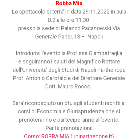
Robba Mia
Lo spettacolo si terra’ in data 29.11.2022 in aula
B.2 alle ore 11.30
presso la sede di
Palazzo Pacanowski
Via
Generale Parisi, 13 – Napoli
Introdurra’ l’evento la Prof.ssa Giampetraglia
e seguiranno i saluti del Magnifico Rettore
dell’Universita’ degli Studi di Napoli Parthenope
Prof. Antonio Garofalo e del Direttore Generale
Dott. Mauro Rocco.
Sara’ riconosciuto un cfu agli studenti iscritti ai
corsi di Economia e Giurisprudenza che si
prenoteranno e parteciperanno all’evento.
Per le prenotazioni:
Corso: ROBBA MIA (uniparthenope.it)