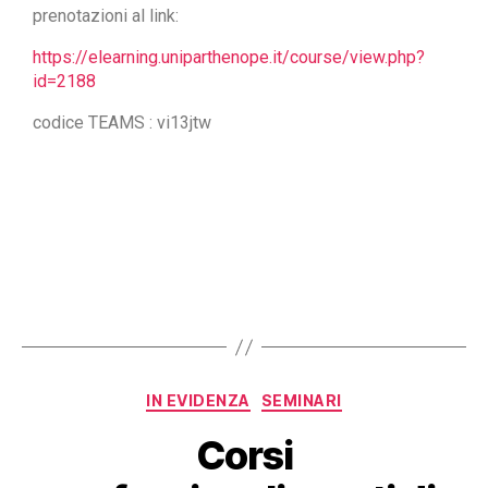
prenotazioni al link:
https://elearning.uniparthenope.it/course/view.php?
id=2188
codice TEAMS : vi13jtw
IN EVIDENZA
SEMINARI
Corsi