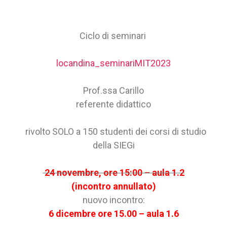
Ciclo di seminari
locandina_seminariMIT2023
Prof.ssa Carillo
referente didattico
rivolto SOLO a 150 studenti dei corsi di studio
della SIEGi
24 novembre, ore 15:00 – aula 1.2
(incontro annullato)
nuovo incontro:
6 dicembre ore 15.00 – aula 1.6