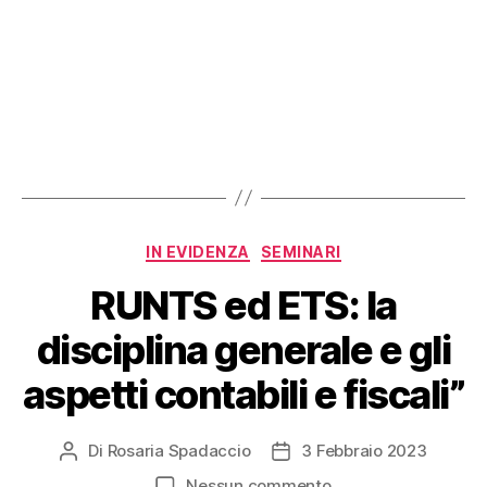
IN EVIDENZA
SEMINARI
RUNTS ed ETS: la
disciplina generale e gli
aspetti contabili e fiscali”
Di
Rosaria Spadaccio
3 Febbraio 2023
Nessun commento