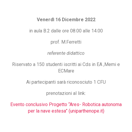
Venerdì 16 Dicembre 2022
in aula B.2 dalle ore 08.00 alle 14.00
prof. M.Ferretti
referente didattico
Riservato a 150 studenti iscritti ai Cds in EA ,Memi e
ECMare
Ai partecipanti sarà riconosciuto 1 CFU
prenotazioni al link:
Evento conclusivo Progetto “Ares- Robotica autonoma
per la nave estesa” (uniparthenope.it)