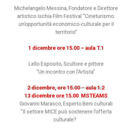
Michelangelo Messina, Fondatore e Direttore
artistico Ischia Film Festival “Cineturismo:
un’opportunità economico-culturale per il
territorio”
1 dicembre ore 15.00 – aula T.1
Lello Esposito, Scultore e pittore
“Un incontro con l’Artista”
2 dicembre, ore 15.00 – aula 1.2
13 dicembre ore 15.00 MSTEAMS
Giovanni Marasco, Esperto Beni culturali
“Il settore MICE può sostenere l’offerta
culturale?