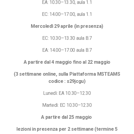
EA: 10.30–13.30, aula 1.1
EC: 14.00–17.00, aula 1.1
Mercoledì 29 aprile (in presenza)
EC: 10.30–13.30 aula B.7
EA: 14.00–17.00 aula B.7
A partire dal 4 maggio fino al 22 maggio
(3 settimane online, sulla Piattaforma MSTEAMS
codice :
s29jcgu
)
Lunedì: EA 10.30–12.30
Martedì: EC 10.30–12.30
A partire dal 25 maggio
lezioni in presenza per 2 settimane (termine 5