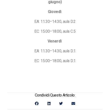
giugno)
Giovedì
EA: 11.30–14.30, aula D.2
EC: 15.00–18.00, aula C.5
Venerdì
EA: 11.30–14.30, aula D.1
EC: 15.00–18.00, aula D.1
Condividi Questo Articolo: