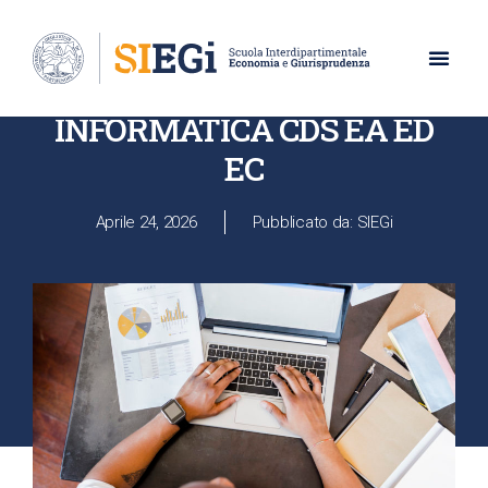
UNIVERSITÀ DEGLI STUDI DI NAPOLI PARTHENOPE
LEZIONI ABILITA’
INFORMATICA CDS EA ED
EC
Aprile 24, 2026
Pubblicato da: SIEGi