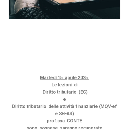
Martedì 15 aprile 2025
Le lezioni di
Diritto tributario (EC)
e
Diritto tributario delle attività finanziarie (MQV-ef
e SEFAS)
prof.ssa CONTE
sono sospese, saranno recuperate