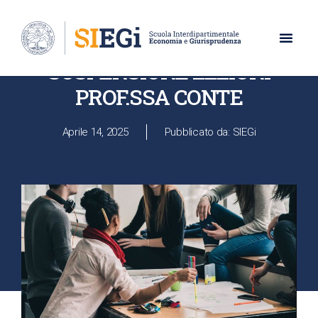
UNIVERSITÀ DEGLI STUDI DI NAPOLI PARTHENOPE
SOSPENSIONE LEZIONI
PROF.SSA CONTE
Aprile 14, 2025
Pubblicato da: SIEGi