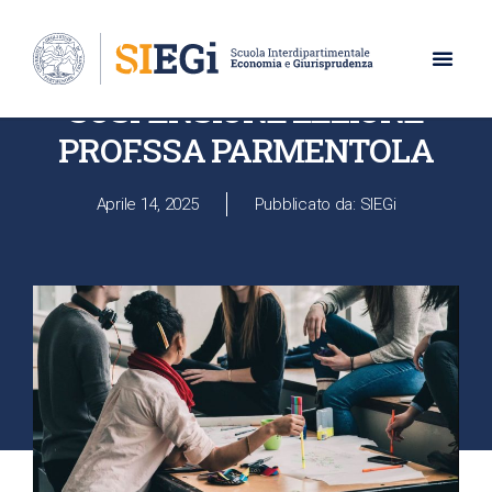
UNIVERSITÀ DEGLI STUDI DI NAPOLI PARTHENOPE
SOSPENSIONE LEZIONE
PROF.SSA PARMENTOLA
Aprile 14, 2025
Pubblicato da: SIEGi