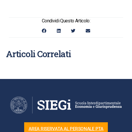
Condividi Questo Articolo:
Articoli Correlati
AREA RISERVATA AL PERSONALE PTA