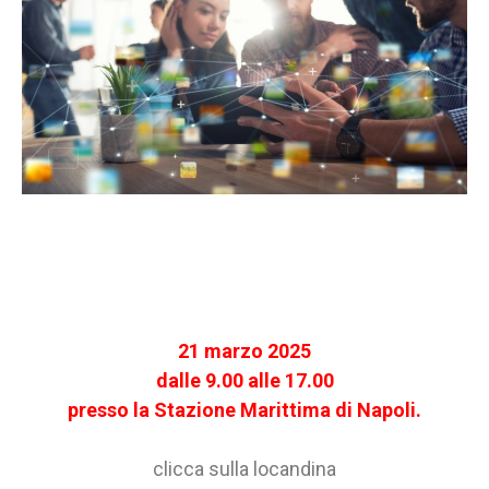
21 marzo 2025
dalle 9.00 alle 17.00
presso la Stazione Marittima di Napoli.
clicca sulla locandina