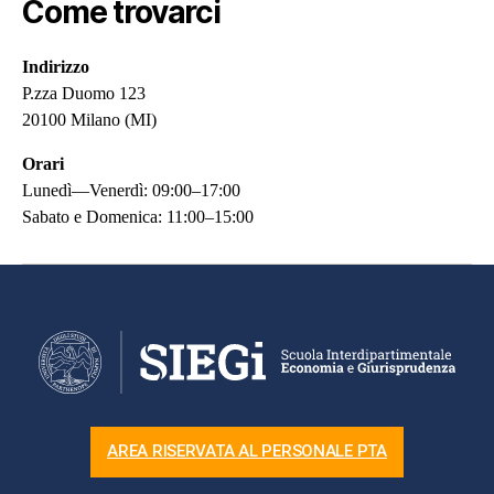
Come trovarci
Indirizzo
P.zza Duomo 123
20100 Milano (MI)
Orari
Lunedì—Venerdì: 09:00–17:00
Sabato e Domenica: 11:00–15:00
AREA RISERVATA AL PERSONALE PTA