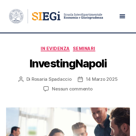
Giorno:
14 Marzo 2025
IN EVIDENZA
SEMINARI
InvestingNapoli
Di
Rosaria Spadaccio
14 Marzo 2025
Nessun commento