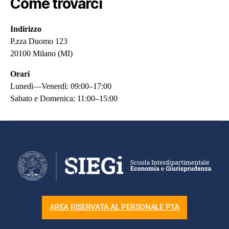
Come trovarci
Indirizzo
P.zza Duomo 123
20100 Milano (MI)
Orari
Lunedì—Venerdì: 09:00–17:00
Sabato e Domenica: 11:00–15:00
AREA RISERVATA AL PERSONALE PTA