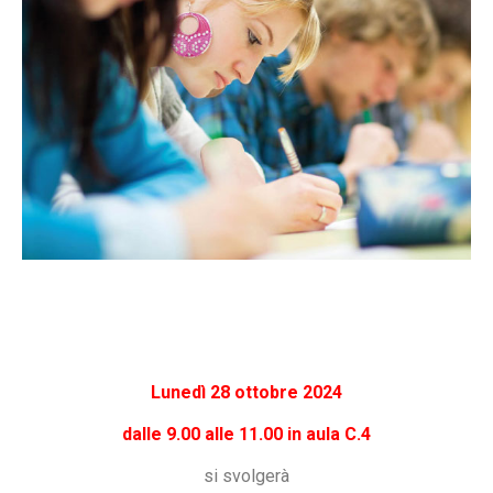
Lunedì 28 ottobre 2024
dalle 9.00 alle 11.00 in aula C.4
si svolgerà