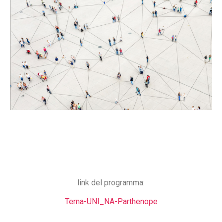
link del programma:
Terna-UNI_NA-Parthenope