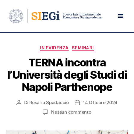
Giorno:
14 Ottobre 2024
IN EVIDENZA
SEMINARI
TERNA incontra
l’Università degli Studi di
Napoli Parthenope
Di
Rosaria Spadaccio
14 Ottobre 2024
Nessun commento