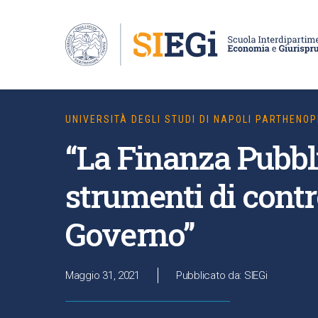
UNIVERSITÀ DEGLI STUDI DI NAPOLI PARTHENOP
“La Finanza Pubbli
strumenti di contr
Governo”
Maggio 31, 2021
Pubblicato da: SIEGi