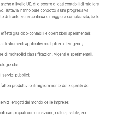
nche a livello UE, di disporre di dati contabili di migliore
ivo. Tuttavia, hanno pure condotto a una progressiva
osto di fronte a una continua e maggiore complessità, tra le
 effetti giuridico-contabili e operazioni sperimentali;
di strumenti applicativi multipli ed eterogenei;
ne di molteplici classificazioni, vigenti e sperimentali.
nologie che:
 servizi pubblici;
attori produttivi e il miglioramento della qualità dei
 servizi erogati dal mondo delle imprese;
iati campi quali comunicazione, cultura, salute, ecc.