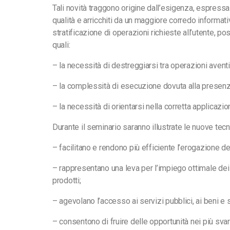
Tali novità traggono origine dall’esigenza, espressa a
qualità e arricchiti da un maggiore corredo informat
stratificazione di operazioni richieste all’utente, p
quali:
– la necessità di destreggiarsi tra operazioni aventi
– la complessità di esecuzione dovuta alla presenza 
– la necessità di orientarsi nella corretta applicazio
Durante il seminario saranno illustrate le nuove tec
– facilitano e rendono più efficiente l’erogazione dei
– rappresentano una leva per l’impiego ottimale dei f
prodotti;
– agevolano l’accesso ai servizi pubblici, ai beni e
– consentono di fruire delle opportunità nei più svar