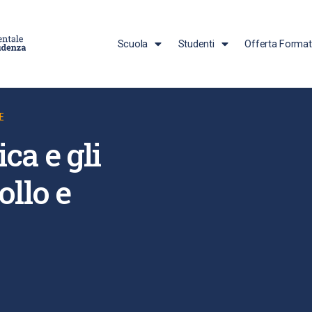
Scuola
Studenti
Offerta Format
E
ca e gli
ollo e