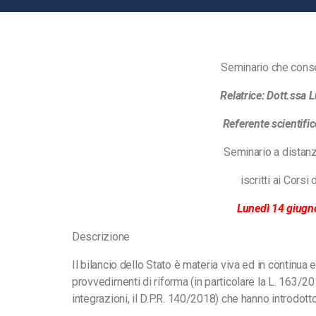
Seminario che conse
Relatrice: Dott.ssa 
Referente scientifi
Seminario a distanz
iscritti ai Corsi
Lunedì 14 giugn
Descrizione
Il bilancio dello Stato è materia viva ed in continua
provvedimenti di riforma (in particolare la L. 163/
integrazioni, il D.P.R. 140/2018) che hanno introdotto