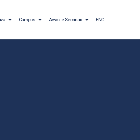
iva
Campus
Avvisi e Seminari
ENG